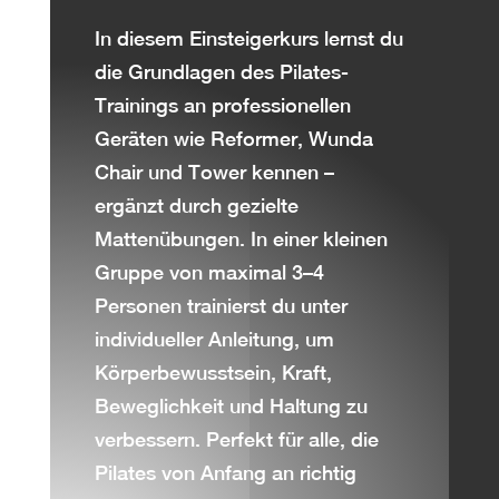
In diesem Einsteigerkurs lernst du
die Grundlagen des Pilates-
Trainings an professionellen
Geräten wie Reformer, Wunda
Chair und Tower kennen –
ergänzt durch gezielte
Mattenübungen. In einer kleinen
Gruppe von maximal 3–4
Personen trainierst du unter
individueller Anleitung, um
Körperbewusstsein, Kraft,
Beweglichkeit und Haltung zu
verbessern. Perfekt für alle, die
Pilates von Anfang an richtig