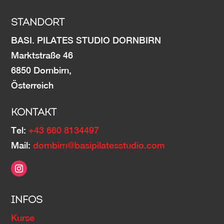
STANDORT
BASI. PILATES STUDIO DORNBIRN
Marktstraße 46
6850 Dornbirn,
Österreich
KONTAKT
Tel:
+43 660 8134497
Mail:
dornbirn@basipilatesstudio.com
INFOS
Kurse