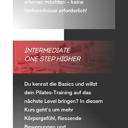
erlernen möchten – keine
Vorkenntnisse erforderlich!
INTERMEDIATE
ONE STEP HIGHER
Du kennst die Basics und willst
dein Pilates-Training auf das
nächste Level bringen? In diesem
Kurs geht’s um mehr
Körpergefühl, fliessende
Bewegungen und