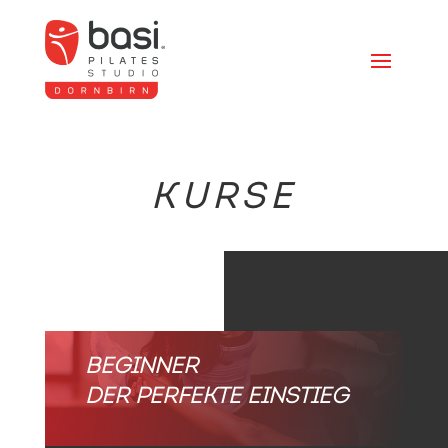
KURSE
BEGINNER
DER PERFEKTE EINSTIEG